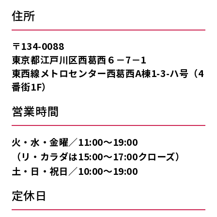
住所
〒134-0088
東京都江戸川区西葛西６－7－1
東西線メトロセンター西葛西A棟1-3-ハ号（4
番街1F）
営業時間
火・水・金曜／11:00〜19:00
（リ・カラダは15:00〜17:00クローズ）
土・日・祝日／10:00〜19:00
定休日