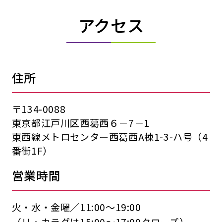
アクセス
住所
〒134-0088
東京都江戸川区西葛西６－7－1
東西線メトロセンター西葛西A棟1-3-ハ号（4
番街1F）
営業時間
火・水・金曜／11:00〜19:00
（リ・カラダは15:00〜17:00クローズ）