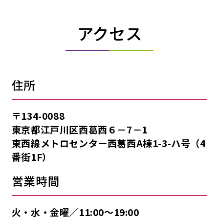
アクセス
住所
〒134-0088
東京都江戸川区西葛西６－7－1
東西線メトロセンター西葛西A棟1-3-ハ号（4
番街1F）
営業時間
火・水・金曜／11:00〜19:00