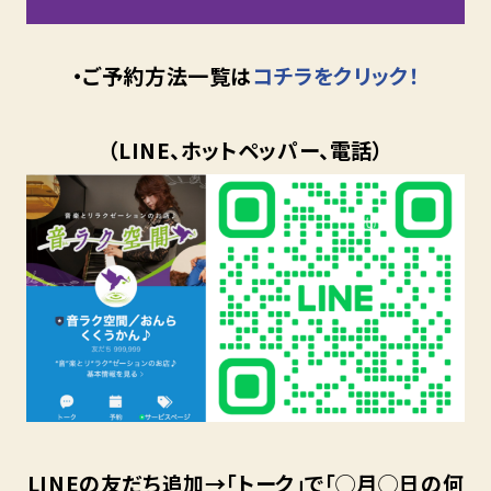
・ご予約方法一覧は
コチラをクリック！
（LINE、ホットペッパー、電話）
LINEの友だち追加→「トーク」で「◯月◯日の何