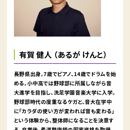
有賀 健人 （あるが けんと）
長野県出身。7歳でピアノ、14歳でドラムを始
める。小中高では野球部に所属しながら音
大進学を目指し、洗足学園音楽大学に入学。
野球部時代の度重なるケガと、音大在学中
に「カラダの使い方が変われば音も変わる」
という体験から、整体師になることを決意す
る。卒業後、柔道整復師の国家資格を取得