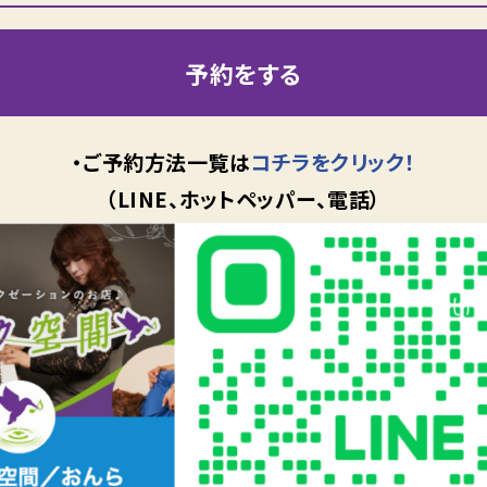
予約をする
・ご予約方法一覧は
コチラをクリック！
（LINE、ホットペッパー、電話）