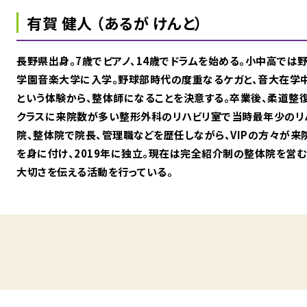
有賀 健人 （あるが けんと）
長野県出身。7歳でピアノ、14歳でドラムを始める。小中高で
学園音楽大学に入学。野球部時代の度重なるケガと、音大在学
という体験から、整体師になることを決意する。卒業後、柔道整
クラスに来院数が多い整形外科のリハビリ室で当時最年少のリ
院、整体院で院長、管理職などを歴任しながら、VIPの方々が来
を身に付け、2019年に独立。現在は完全紹介制の整体院を営
大切さを伝える活動を行っている。