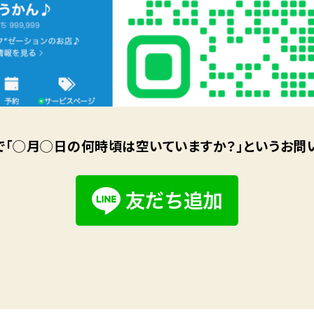
」で「◯月◯日の何時頃は空いていますか？」というお