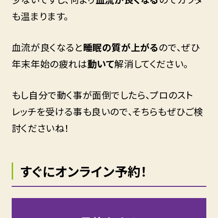
も温まります。
血流が良くなると
睡眠の質が上がる
ので、ぜひ
年末年始の疲れは
動いて
解消してください。
もし自分で動く事が面倒でしたら、プロのスト
レッチを受ける事も良いので、そちらもぜひご検
討くださいね！
すぐにオンライン予約！