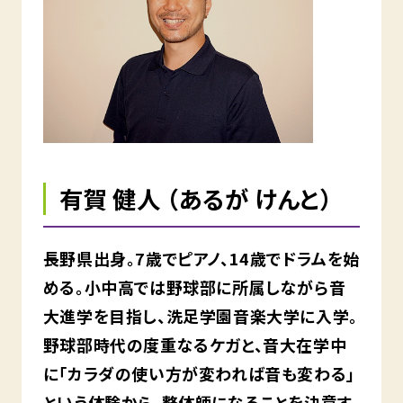
有賀 健人 （あるが けんと）
長野県出身。7歳でピアノ、14歳でドラムを始
める。小中高では野球部に所属しながら音
大進学を目指し、洗足学園音楽大学に入学。
野球部時代の度重なるケガと、音大在学中
に「カラダの使い方が変われば音も変わる」
という体験から、整体師になることを決意す