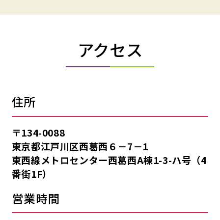
アクセス
住所
〒134-0088
東京都江戸川区西葛西６－7－1
東西線メトロセンター西葛西A棟1-3-ハ号（4
番街1F）
営業時間