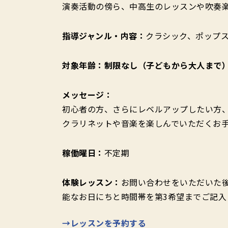
演奏活動の傍ら、中高生のレッスンや吹奏
指導ジャンル・内容：
クラシック、ポップ
対象年齢：制限なし（子どもから大人まで
メッセージ：
初心者の方、さらにレベルアップしたい方
クラリネットや音楽を楽しんでいただくお
稼働曜日：
不定期
体験レッスン：
お問い合わせをいただいた
能なお日にちと時間帯を第3希望までご記入
→レッスンを予約する