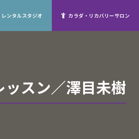
レンタルスタジオ
カラダ・リカバリーサロン
レッスン／澤目未樹