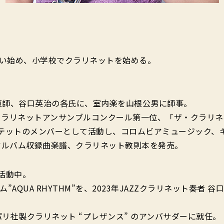
習い始め、小学校でクラリネットを始める。
直師、谷口英治の各氏に、室内楽を山根公男に師事。
回クラリネットアンサンブルコンクール第一位、「ザ・クラリ
トカルテットのメンバーとして活動し、コロムビアミュージック
アルバム収録曲楽譜、クラリネット教則本を発売。
で活動中。
ム”AQUA RHYTHM”を、2023年JAZZクラリネット奏者
リ社製クラリネット “プレザンス” のアンバサダーに就任。