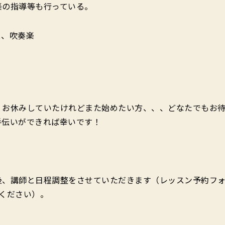
楽の指導等も行っている。
ス、吹奏楽
）
、お休みしていたけれどまた始めたい方、、、どなたでもお待
手伝いができれば幸いです！
後、講師と日程調整をさせていただきます（レッスン予約フ
ください）。