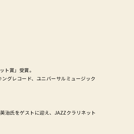
ネット賞」受賞。
、キングレコード、ユニバーサルミュージック
 谷口英治氏をゲストに迎え、JAZZクラリネット