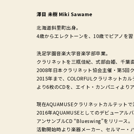
澤目 未樹 Miki Sawame
北海道斜里町出身。
4歳からエレクトーンを、10歳でピアノを
洗足学園音楽大学音楽学部卒業。
クラリネットを三瓶佳紀、式部由姫、千葉
2008年日本クラリネット協会主催・第5
2015年まで、COLORFULクラリネッ
より6枚のCDを、エイト・カンパニィより
現在AQUAMUSEクラリネットカルテット
2016年AQUAMUSEとしてのデビューアルバ
アンサンブルCD “Blueswing”をリリース。
活動開始時より楽器メーカー、セルマー・パ