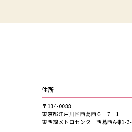
住所
〒134-0088
東京都江戸川区西葛西６－7－1
東西線メトロセンター西葛西A棟1-3-