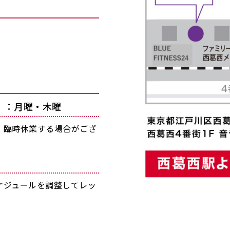
」：月曜・木曜
・臨時休業する場合がござ
ケジュールを調整してレッ