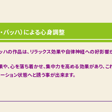
・バッハ）による心身調整
バッハの作品は、リラックス効果や自律神経への好影響
果や、心を落ち着かせ、集中力を高める効果があり、こ
ーション状態へと誘う事が出来ます。