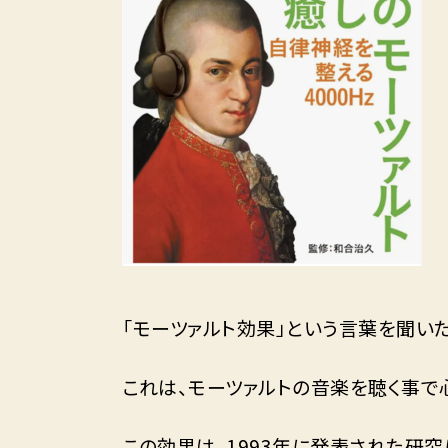
「モーツァルト効果」という言葉を聞い
これは、モーツァルトの音楽を聴く事
この効果は、1993年に発表された研