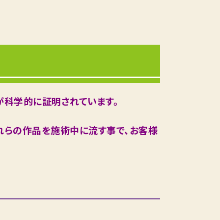
が科学的に証明されています。
れらの作品を施術中に流す事で、お客様