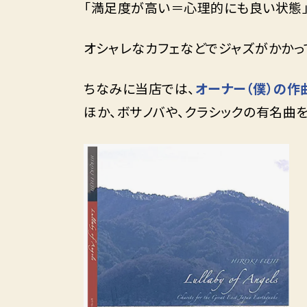
「満足度が高い＝心理的にも良い状態」
オシャレなカフェなどでジャズがかかっ
ちなみに当店では、
オーナー（僕）の作
ほか、ボサノバや、クラシックの有名曲