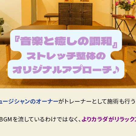
ュージシャンのオーナー
がトレーナーとして施術も行う
のBGMを流しているわけではなく、
よりカラダがリラック