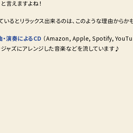
と言えますよね！
ているとリラックス出来るのは、このような理由からか
曲・演奏によるCD
（Amazon, Apple, Spotify
をジャズにアレンジした音楽などを流しています♪