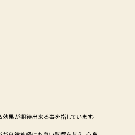
る効果が期待出来る事を指しています。
音楽が自律神経にも良い影響を与え、心身