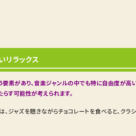
いリラックス
いう要素があり、音楽ジャンルの中でも特に自由度が高い
たらす可能性が考えられます。
は、ジャズを聴きながらチョコレートを食べると、クラシ