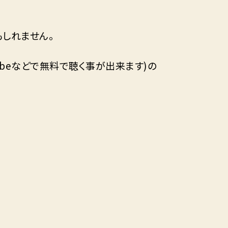
もしれません。
, YouTubeなどで無料で聴く事が出来ます)の