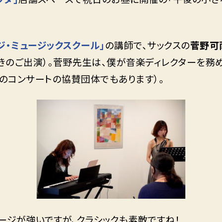
ジ・ミュージックスクール」
の講師で、サックスの
菅野可
きのご出演）。菅野先生は、僕が音楽ディレクターを務
このコンサートの協賛団体でもあります）。
メージが強いですが、クラシックも素敵ですね！