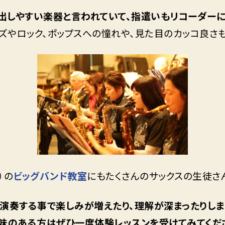
出しやすい楽器と言われていて、指遣いもリコーダーに
ャズやロック、ポップスへの憧れや、見た目のカッコ良さ
）の
ビッグバンド教室
にもたくさんのサックスの生徒さ
演奏する事で楽しみが増えたり、理解が深まったりしま
興味のある方はぜひ一度体験レッスンを受けてみてくだ