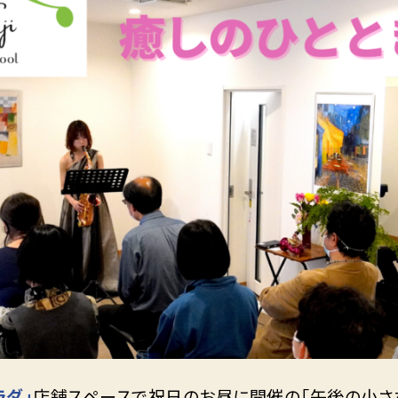
ラダ」
店舗スペースで祝日のお昼に開催の「午後の小さ