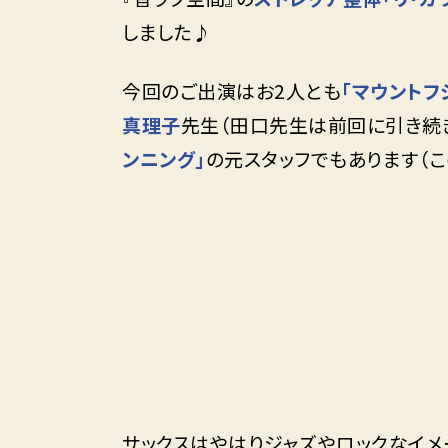
しました♪
今回のご出演はお2人とも
「マウントフ
真理子
先生（田口先生は前回に引き続
ンニング」
の元スタッフでもあります（
サックスはやはりジャズやロックなイ