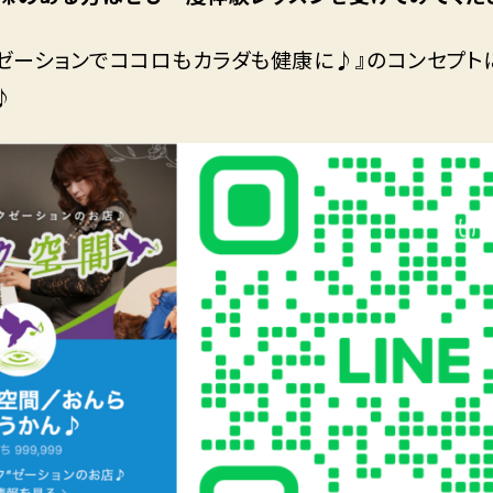
クゼーションでココロもカラダも健康に♪』のコンセプ
♪