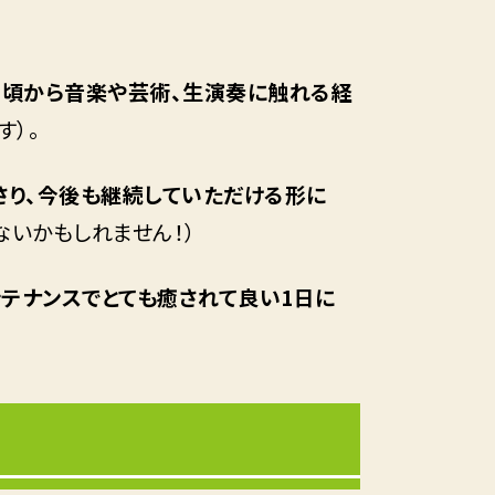
い頃から音楽や芸術、生演奏に触れる経
す）。
さり、今後も継続していただける形に
いかもしれません！）
テナンスでとても癒されて良い1日に