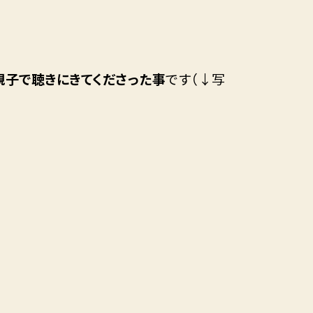
親子で聴きにきてくださった事
です（↓写