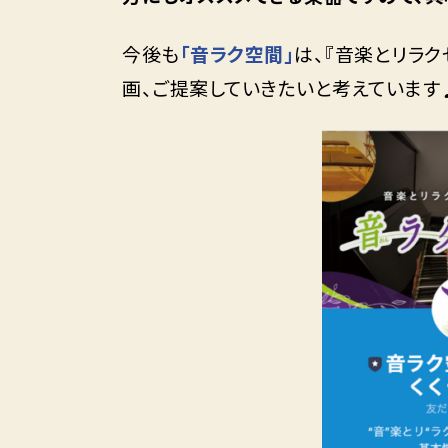
今後も
「音ラク空間」
は、『音楽とリラ
画、ご提案していきたいと考えています