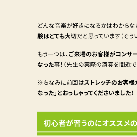
どんな音楽が好きになるかはわからない
験はとても大切
だと思っています（そう
もう一つは、
ご来場のお客様がコンサー
なった
事！（先生の実際の演奏を間近で
※ちなみに前回は
ストレッチのお客様
なった」とおっしゃってくださいました！
初心者が習うのにオススメの