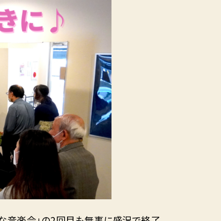
な音楽会」の2回目も無事に盛況で終了