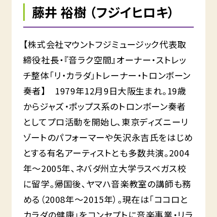
藤井 裕樹 （フジイヒロキ）
【株式会社マウントフジミュージック代表取
締役社長・『音ラク空間』オーナー・ストレッ
チ整体「リ・カラダ」トレーナー・トロンボーン
奏者】 1979年12月9日大阪生まれ。19歳
からジャズ・ポップス系のトロンボーン奏者
としてプロ活動を開始し、東京ディズニーリ
ゾートのパフォーマーや矢沢永吉氏をはじめ
とする有名アーティストとも多数共演。2004
年〜2005年、ネバダ州立大学ラスベガス校
に留学。帰国後、ヤマハ音楽教室の講師も務
める（2008年〜2015年）。現在は「ココロと
カラダの健康」をコンセプトに音楽事業・リラ