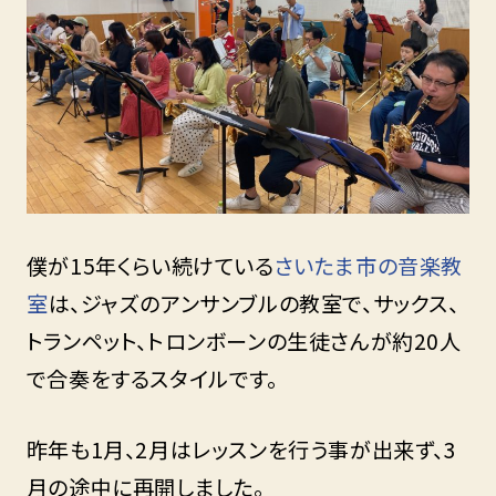
僕が15年くらい続けている
さいたま市の音楽教
室
は、ジャズのアンサンブルの教室で、サックス、
トランペット、トロンボーンの生徒さんが約20人
で合奏をするスタイルです。
昨年も1月、2月はレッスンを行う事が出来ず、3
月の途中に再開しました。