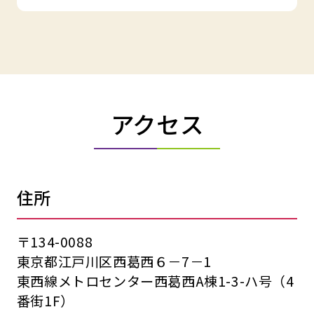
アクセス
住所
〒134-0088
東京都江戸川区西葛西６－7－1
東西線メトロセンター西葛西A棟1-3-ハ号（4
番街1F）