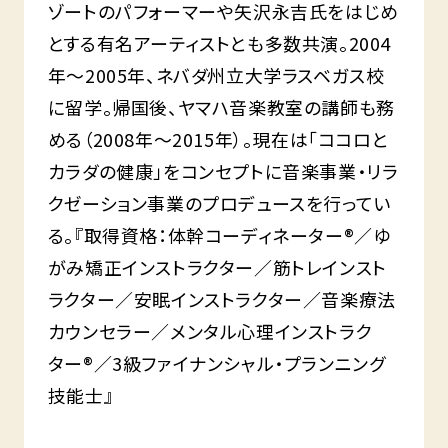
ゾートのパフォーマーや矢沢永吉氏をはじめ
とする有名アーティストとも多数共演。2004
年〜2005年、ネバダ州立大学ラスベガス校
に留学。帰国後、ヤマハ音楽教室の講師も務
める（2008年〜2015年）。現在は「ココロと
カラダの健康」をコンセプトに音楽事業・リラ
クゼーション事業のプロデュースを行ってい
る。『取得資格：体幹コーディネーター®／ゆ
がみ矯正インストラクター／筋トレインスト
ラクター／安眠インストラクター／音楽療法
カウンセラー／メンタル心理インストラク
ター®／3級ファイナンシャル・プランニング
技能士』