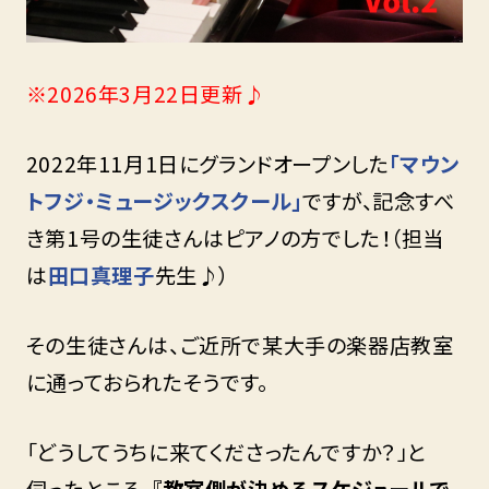
※2026年3月22日更新♪
2022年11月1日にグランドオープンした
「マウン
トフジ・ミュージックスクール」
ですが、記念すべ
き第1号の生徒さんはピアノの方でした！（担当
は
田口真理子
先生♪）
その生徒さんは、ご近所で某大手の楽器店教室
に通っておられたそうです。
「どうしてうちに来てくださったんですか？」と
伺ったところ、
『教室側が決めるスケジュールで