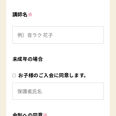
講師名
※
未成年の場合
お子様のご入会に同意します。
会則への同意
※