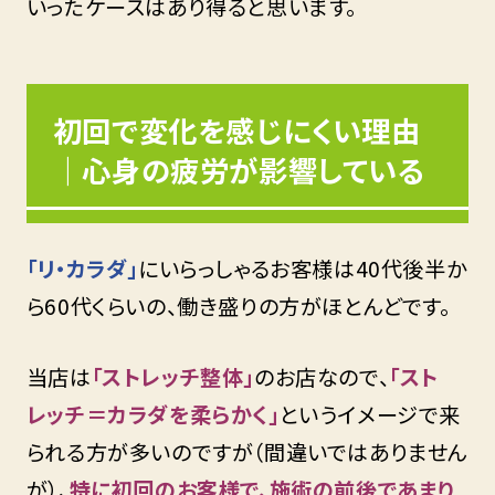
いったケースはあり得ると思います。
初回で変化を感じにくい理由
｜心身の疲労が影響している
「リ・カラダ」
にいらっしゃるお客様は40代後半か
ら60代くらいの、働き盛りの方がほとんどです。
当店は
「ストレッチ整体」
のお店なので、
「スト
レッチ＝カラダを柔らかく」
というイメージで来
られる方が多いのですが（間違いではありません
が）、
特に初回のお客様で、施術の前後であまり