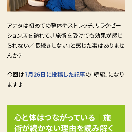
アナタは初めての整体やストレッチ、リラクゼー
ション店を訪れて、「施術を受けても効果が感じ
られない／長続きしない」と感じた事はありませ
んか？
今回は
7月26日に投稿した記事
の「続編」になり
ます♪
心と体はつながっている｜施
術が続かない理由を読み解く