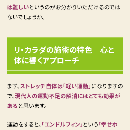
は難しい
というのがお分かりいただけるのでは
ないでしょうか。
リ・カラダの施術の特色｜心と
体に響くアプローチ
まず、
ストレッチ自体は「軽い運動」
になりますの
で、
現代人の運動不足の解消にはとても効果が
ある
と思います。
運動をすると、
「エンドルフィン」
という
「幸せホ