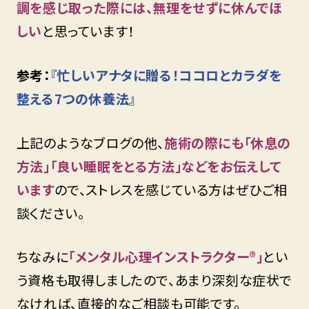
調を感じ取った際には、無理をせずに休んでほ
しい
と思っています！
参考：
『忙しいアナタに贈る！ココロとカラダを
整える7つの休養法』
上記のようなブログの他、
施術の際にも「休息の
方法」「良い睡眠をとる方法」などをお伝えして
います
ので、ストレスを感じている方はぜひご相
談ください。
ちなみに
「メンタル心理インストラクター®」
とい
う資格も取得しましたので、あまり深刻な症状で
なければ、直接的なご相談も可能です。