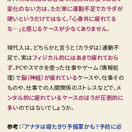
変化のない方は、ただ単に運動不足でカラダが
硬いというだけではなく、「心身共に疲れてる
な…」と感じるケースが少なくありません
。
現代人は、どちらかと言うと（カラダは）運動不
足で、実は
フィジカル的にはあまり疲れておら
ず
、PCやスマホを使った仕事やゲーム（情報処
理）で
脳（神経）が疲れている
ケースや、仕事その
ものや、仕事での人間関係のストレスなどで、
メ
ンタル的に疲れているケースのほうが圧倒的に
多い
のではないでしょうか。
参考：
『アナタは寝たきり予備軍かも？予防に必