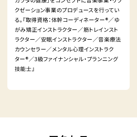
カラダの健康」をコンセプトに音楽事業・リラ
クゼーション事業のプロデュースを行ってい
る。『取得資格：体幹コーディネーター®／ゆ
がみ矯正インストラクター／筋トレインスト
ラクター／安眠インストラクター／音楽療法
カウンセラー／メンタル心理インストラク
ター®／3級ファイナンシャル・プランニング
技能士』