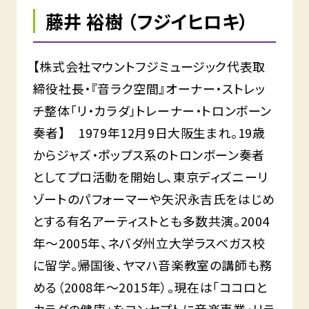
藤井 裕樹 （フジイヒロキ）
【株式会社マウントフジミュージック代表取
締役社長・『音ラク空間』オーナー・ストレッ
チ整体「リ・カラダ」トレーナー・トロンボーン
奏者】 1979年12月9日大阪生まれ。19歳
からジャズ・ポップス系のトロンボーン奏者
としてプロ活動を開始し、東京ディズニーリ
ゾートのパフォーマーや矢沢永吉氏をはじめ
とする有名アーティストとも多数共演。2004
年〜2005年、ネバダ州立大学ラスベガス校
に留学。帰国後、ヤマハ音楽教室の講師も務
める（2008年〜2015年）。現在は「ココロと