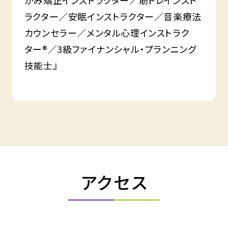
がみ矯正インストラクター／筋トレインスト
ラクター／安眠インストラクター／音楽療法
カウンセラー／メンタル心理インストラク
ター®／3級ファイナンシャル・プランニング
技能士』
アクセス