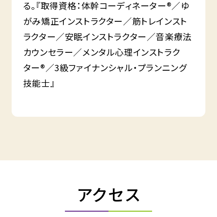
る。『取得資格：体幹コーディネーター®／ゆ
がみ矯正インストラクター／筋トレインスト
ラクター／安眠インストラクター／音楽療法
カウンセラー／メンタル心理インストラク
ター®／3級ファイナンシャル・プランニング
技能士』
アクセス