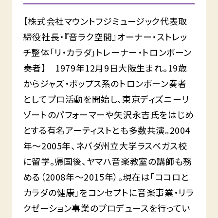
【株式会社マウントフジミュージック代表取
締役社長・『音ラク空間』オーナー・ストレッ
チ整体「リ・カラダ」トレーナー・トロンボーン
奏者】 1979年12月9日大阪生まれ。19歳
からジャズ・ポップス系のトロンボーン奏者
としてプロ活動を開始し、東京ディズニーリ
ゾートのパフォーマーや矢沢永吉氏をはじめ
とする有名アーティストとも多数共演。2004
年〜2005年、ネバダ州立大学ラスベガス校
に留学。帰国後、ヤマハ音楽教室の講師も務
める（2008年〜2015年）。現在は「ココロと
カラダの健康」をコンセプトに音楽事業・リラ
クゼーション事業のプロデュースを行ってい