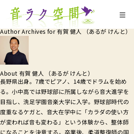
Author Archives for 有賀 健人 （あるが けんと）
About 有賀 健人 （あるが けんと）
長野県出身。7歳でピアノ、14歳でドラムを始め
る。小中高では野球部に所属しながら音大進学を
目指し、洗足学園音楽大学に入学。野球部時代の
度重なるケガと、音大在学中に「カラダの使い方
が変われば音も変わる」という体験から、整体師
になることを決意する。卒業後、柔道整復師の国