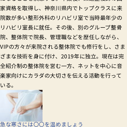
家資格を取得し、神奈川県内でトップクラスに来
院数が多い整形外科のリハビリ室で当時最年少の
リハビリ室長に就任。その後、別のグループ整骨
院、整体院で院長、管理職などを歴任しながら、
VIPの方々が来院される整体院でも修行をし、さま
ざまな技術を身に付け、2019年に独立。現在は完
全紹介制の整体院を営む一方、ネットを中心に音
楽家向けにカラダの大切さを伝える活動を行って
いる。
急な寒さには〇〇を温めましょう