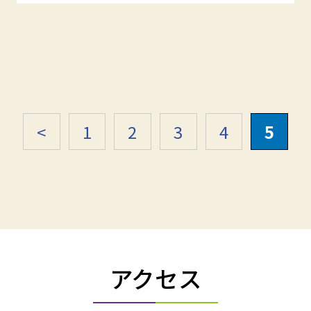
<
1
2
3
4
5
アクセス