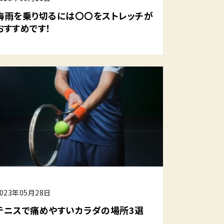
梅雨を乗り切るには〇〇をストレッチが
おすすめです！
2023年05月28日
テニスで痛めやすいカラダの場所3選