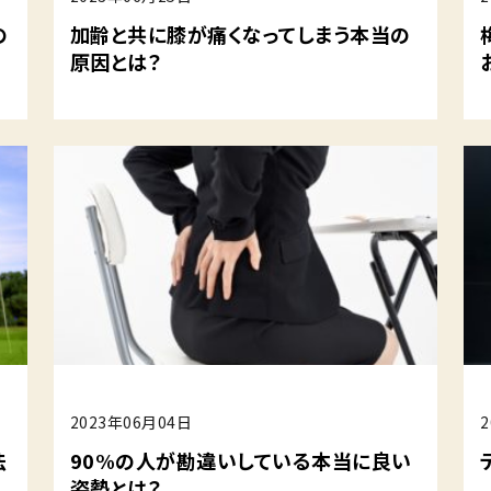
の
加齢と共に膝が痛くなってしまう本当の
原因とは？
2023年06月04日
法
90%の人が勘違いしている本当に良い
姿勢とは？