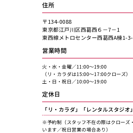
住所
〒134-0088
東京都江戸川区西葛西６－7－1
東西線メトロセンター西葛西A棟1-3-
営業時間
火・水・金曜／11:00〜19:00
（リ・カラダは15:00〜17:00クローズ）
土・日・祝日／10:00〜19:00
定休日
「リ・カラダ」「レンタルスタジオ
※予約制（スタッフ不在の際はクローズ
います／祝日営業の場合あり）