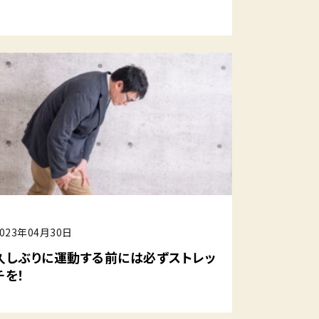
2023年04月30日
久しぶりに運動する前には必ずストレッ
チを！