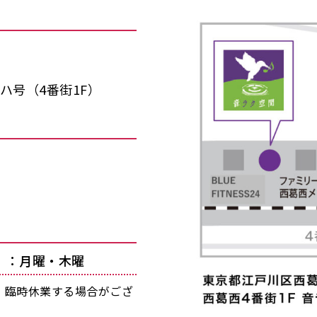
ハ号（4番街1F）
」：月曜・木曜
・臨時休業する場合がござ